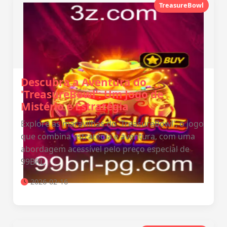
TreasureBowl
Descubra a Aventura do
'TreasureBowl': Um Jogo de
Mistério e Estratégia
Explore as maravilhas do 'TreasureBowl', o jogo
que combina estratégia e aventura, com uma
abordagem acessível pelo preço especial de
99BRL.
2026-02-16