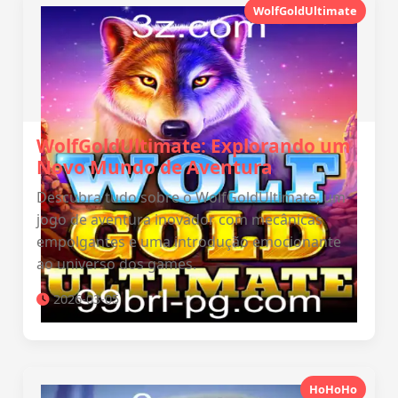
WolfGoldUltimate
WolfGoldUltimate: Explorando um
Novo Mundo de Aventura
Descubra tudo sobre o WolfGoldUltimate, um
jogo de aventura inovador com mecânicas
empolgantes e uma introdução emocionante
ao universo dos games.
2026-03-05
HoHoHo