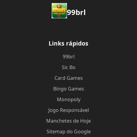
99brl
Links rápidos
99brl
Sic Bo
Card Games
Bingo Games
Monopoly
Jogo Responsável
Manchetes de Hoje
Sitemap do Google