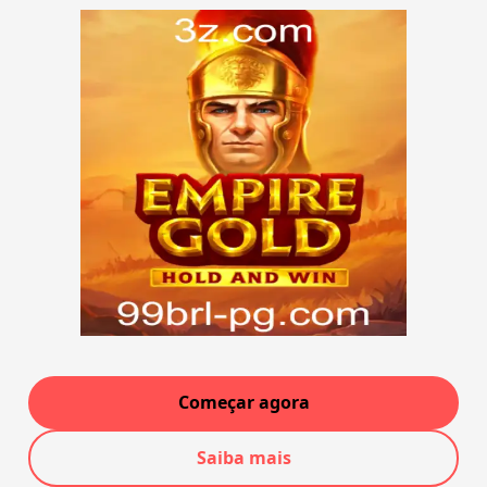
Começar agora
Saiba mais