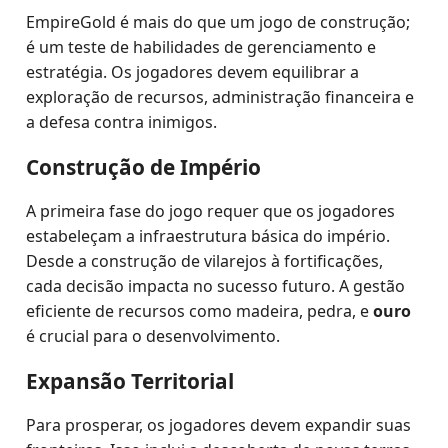
EmpireGold é mais do que um jogo de construção;
é um teste de habilidades de gerenciamento e
estratégia. Os jogadores devem equilibrar a
exploração de recursos, administração financeira e
a defesa contra inimigos.
Construção de Império
A primeira fase do jogo requer que os jogadores
estabeleçam a infraestrutura básica do império.
Desde a construção de vilarejos à fortificações,
cada decisão impacta no sucesso futuro. A gestão
eficiente de recursos como madeira, pedra, e
ouro
é crucial para o desenvolvimento.
Expansão Territorial
Para prosperar, os jogadores devem expandir suas