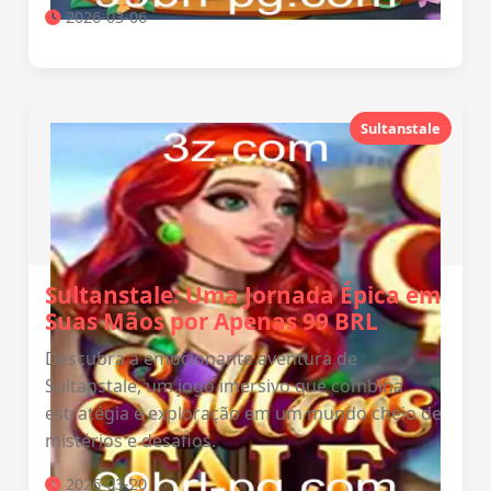
2026-03-06
Sultanstale
Sultanstale: Uma Jornada Épica em
Suas Mãos por Apenas 99 BRL
Descubra a emocionante aventura de
Sultanstale, um jogo imersivo que combina
estratégia e exploração em um mundo cheio de
mistérios e desafios.
2026-03-20