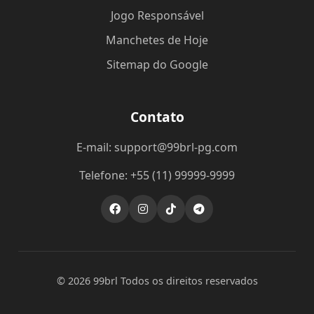
Jogo Responsável
Manchetes de Hoje
Sitemap do Google
Contato
E-mail: support@99brl-pg.com
Telefone: +55 (11) 99999-9999
© 2026 99brl Todos os direitos reservados