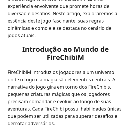
experiência envolvente que promete horas de
diversão e desafios. Neste artigo, exploraremos a
essência deste jogo fascinante, suas regras
dinâmicas e como ele se destaca no cenário de
jogos atuais.
Introdução ao Mundo de
FireChibiM
FireChibiM introduz os jogadores a um universo
onde o fogo e a magia são elementos centrais. A
narrativa do jogo gira em torno dos FireChibis,
pequenas criaturas mágicas que os jogadores
precisam comandar e evoluir ao longo de suas
aventuras. Cada FireChibi possui habilidades únicas
que podem ser utilizadas para superar desafios e
derrotar adversários.