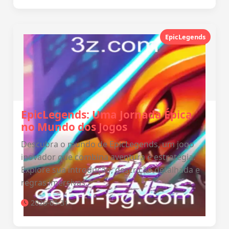
EpicLegends
EpicLegends: Uma Jornada Épica
no Mundo dos Jogos
Descubra o mundo de EpicLegends, um jogo
inovador que combina aventura e estratégia.
Explore sua introdução, descrição detalhada e
regras imersivas.
2026-05-31