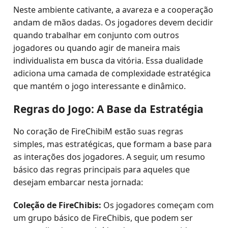
Neste ambiente cativante, a avareza e a cooperação
andam de mãos dadas. Os jogadores devem decidir
quando trabalhar em conjunto com outros
jogadores ou quando agir de maneira mais
individualista em busca da vitória. Essa dualidade
adiciona uma camada de complexidade estratégica
que mantém o jogo interessante e dinâmico.
Regras do Jogo: A Base da Estratégia
No coração de FireChibiM estão suas regras
simples, mas estratégicas, que formam a base para
as interações dos jogadores. A seguir, um resumo
básico das regras principais para aqueles que
desejam embarcar nesta jornada:
Coleção de FireChibis:
Os jogadores começam com
um grupo básico de FireChibis, que podem ser