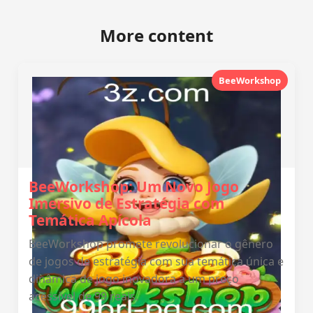
More content
BeeWorkshop
BeeWorkshop: Um Novo Jogo
Imersivo de Estratégia com
Temática Apícola
BeeWorkshop promete revolucionar o gênero
de jogos de estratégia com sua temática única e
dinâmica de jogo inovadora a um preço
acessível de 99 reais.