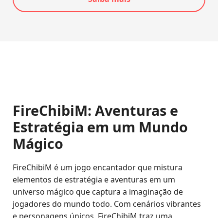
FireChibiM: Aventuras e
Estratégia em um Mundo
Mágico
FireChibiM é um jogo encantador que mistura
elementos de estratégia e aventuras em um
universo mágico que captura a imaginação de
jogadores do mundo todo. Com cenários vibrantes
e personagens únicos, FireChibiM traz uma