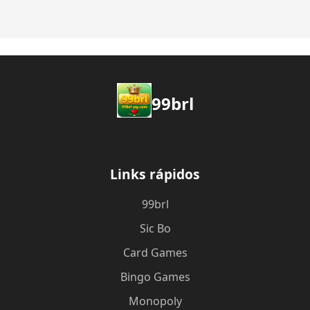
99brl
Links rápidos
99brl
Sic Bo
Card Games
Bingo Games
Monopoly