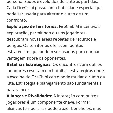
personalizados e evoluídos durante as partidas.
Cada FireChibi possui uma habilidade especial que
pode ser usada para alterar o curso de um
confronto.
Exploração de Territórios:
FireChibiM incentiva a
exploração, permitindo que os jogadores
descubram novas áreas repletas de recursos e
perigos. Os territórios oferecem pontos
estratégicos que podem ser usados para ganhar
vantagem sobre os oponentes.
Batalhas Estratégicas:
Os encontros com outros
jogadores resultam em batalhas estratégicas onde
a escolha do FireChibi certo pode mudar o rumo da
luta. Estratégia e planejamento são fundamentais
para vencer.
Alianças e Rivalidades:
A interação com outros
jogadores é um componente chave. Formar
alianças temporárias pode trazer benefícios, mas