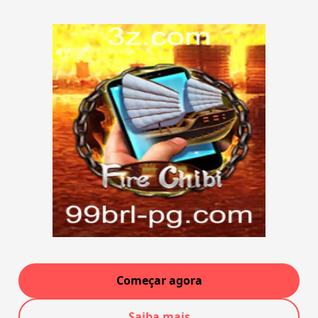
Começar agora
Saiba mais