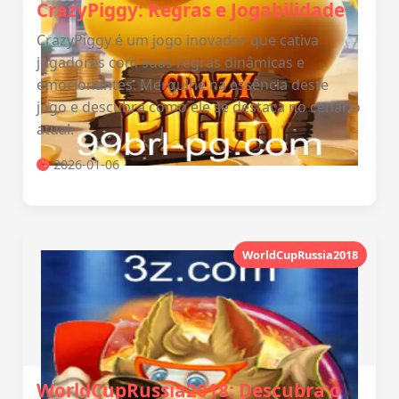
CrazyPiggy: Regras e Jogabilidade
CrazyPiggy é um jogo inovador que cativa
jogadores com suas regras dinâmicas e
emocionantes. Mergulhe na essência deste
jogo e descubra como ele se destaca no cenário
atual.
2026-01-06
WorldCupRussia2018
WorldCupRussia2018: Descubra o