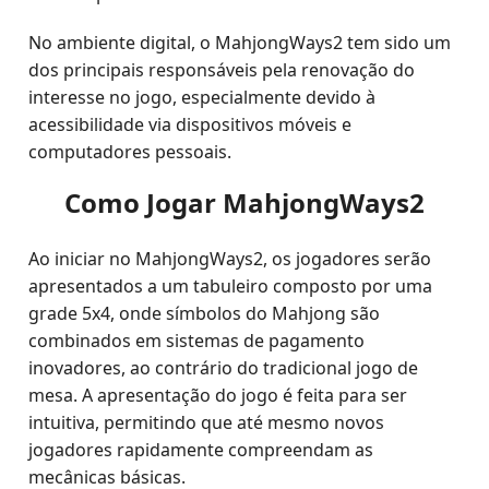
No ambiente digital, o MahjongWays2 tem sido um
dos principais responsáveis pela renovação do
interesse no jogo, especialmente devido à
acessibilidade via dispositivos móveis e
computadores pessoais.
Como Jogar MahjongWays2
Ao iniciar no MahjongWays2, os jogadores serão
apresentados a um tabuleiro composto por uma
grade 5x4, onde símbolos do Mahjong são
combinados em sistemas de pagamento
inovadores, ao contrário do tradicional jogo de
mesa. A apresentação do jogo é feita para ser
intuitiva, permitindo que até mesmo novos
jogadores rapidamente compreendam as
mecânicas básicas.