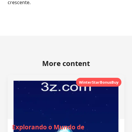
crescente.
More content
WinterStarBonusBuy
Explorando o Mundo de