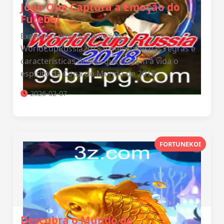
Jogo Que Captura a Emoção do
Futebol
Explore o emocionante jogo
WorldCupRussia2018 e mergulhe nas regras e
características únicas que trazem à vida o
espírito da Copa do Mundo de 2018.
2026-02-07
FORTUNEKOI
Descubra o Mundo de