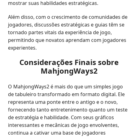
mostrar suas habilidades estratégicas.
Além disso, com o crescimento de comunidades de
jogadores, discussões estratégicas e guias têm se
tornado partes vitais da experiência de jogo,
permitindo que novatos aprendam com jogadores
experientes.
Considerações Finais sobre
MahjongWays2
O MahjongWays2 é mais do que um simples jogo
de tabuleiro transformado em formato digital. Ele
representa uma ponte entre o antigo e o novo,
fornecendo tanto entretenimento quanto um teste
de estratégia e habilidade. Com seus gráficos
interessantes e mecânicas de jogo envolventes,
continua a cativar uma base de jogadores