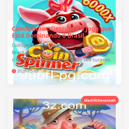
CoinSpinner: Descubra o Jogo que
Está Dominando o Brasil
CoinSpinner é o novo fenômeno dos jogos no
Brasil. Conheça suas regras, mecânicas e como
o cenário atual tem influenciado seu sucesso.
2026-05-03
MadHitSavannah