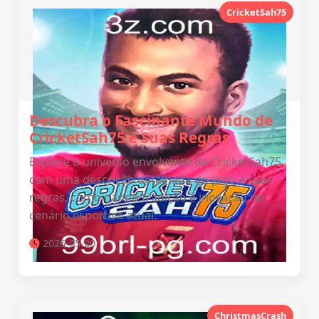
CricketSah75
Descubra o Fascinante Mundo de
CricketSah75 e Suas Regras
Explore o universo envolvente de CricketSah75
com uma descrição detalhada do jogo e suas
regras, combinando tradição e inovação no
cenário esportivo atual.
2026-05-20
ChristmasCrash