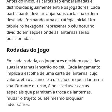
Antes do início, as cartas são embaralhadas e
distribuídas igualmente entre os jogadores. Cada
participante deve arranjar suas cartas na ordem
desejada, formando uma estratégia inicial. Um
tabuleiro hexagonal representa o céu noturno,
dividido em seções onde as lanternas serão
posicionadas.
Rodadas do Jogo
Em cada rodada, os jogadores decidem quais das
suas lanternas lançarão no céu. Cada lançamento
implica a escolha de uma carta de lanterna, cujo
valor afeta o alcance e a direção em que a lanterna
voa. Durante o turno, é possível usar cartas
especiais que permitem a troca de lanternas,
mudar o trajeto ou até mesmo bloquear
adversários.