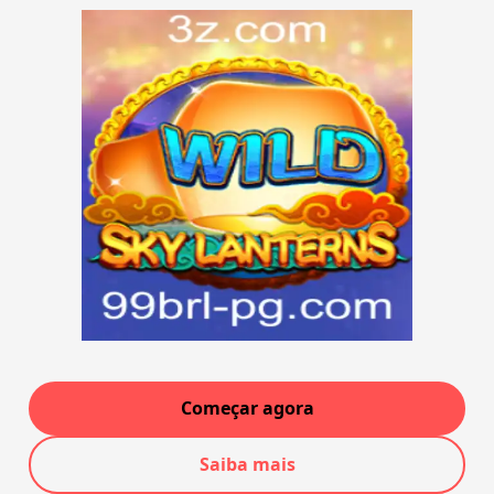
Começar agora
Saiba mais