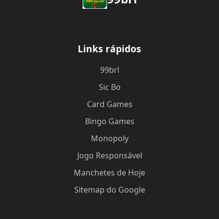
Links rápidos
99brl
Sic Bo
Card Games
Bingo Games
Monopoly
Jogo Responsável
Manchetes de Hoje
Sitemap do Google