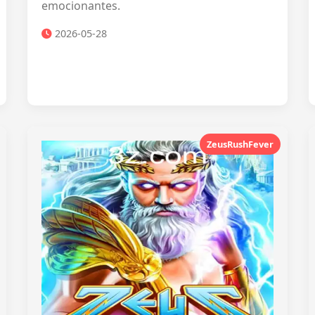
emocionantes.
2026-05-28
ZeusRushFever