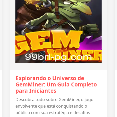
Explorando o Universo de
GemMiner: Um Guia Completo
para Iniciantes
Descubra tudo sobre GemMiner, o jogo
envolvente que está conquistando o
público com sua estratégia e desafios