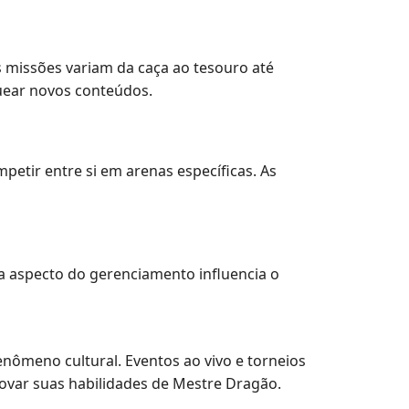
 missões variam da caça ao tesouro até
quear novos conteúdos.
petir entre si em arenas específicas. As
da aspecto do gerenciamento influencia o
meno cultural. Eventos ao vivo e torneios
ovar suas habilidades de Mestre Dragão.