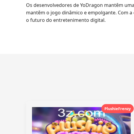
Os desenvolvedores de YoDragon mantêm uma c
mantêm o jogo dinâmico e empolgante. Com a c
o futuro do entretenimento digital.
PlushieFrenzy