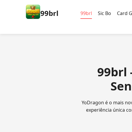
99brl
99brl
Sic Bo
Card 
99brl
Sen
YoDragon é o mais no
experiência única c