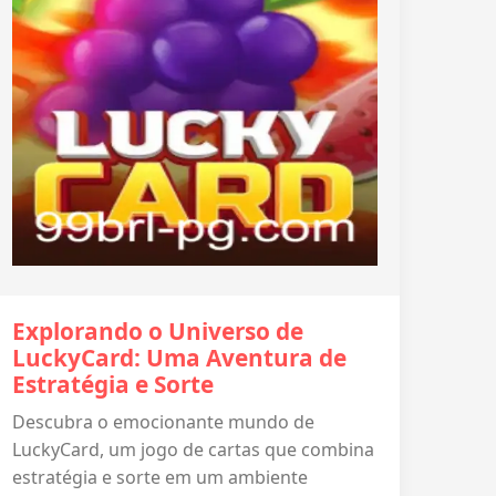
Explorando o Universo de
LuckyCard: Uma Aventura de
Estratégia e Sorte
Descubra o emocionante mundo de
LuckyCard, um jogo de cartas que combina
estratégia e sorte em um ambiente