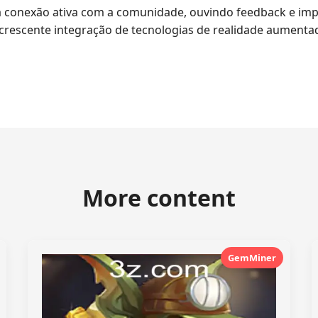
onexão ativa com a comunidade, ouvindo feedback e imp
rescente integração de tecnologias de realidade aumenta
More content
GemMiner