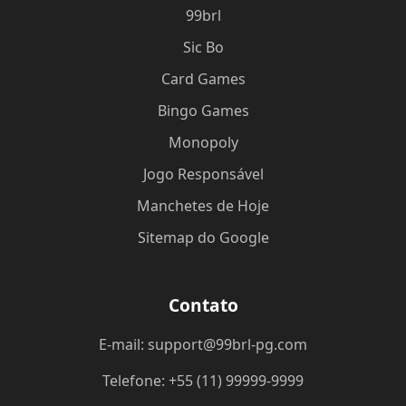
99brl
Sic Bo
Card Games
Bingo Games
Monopoly
Jogo Responsável
Manchetes de Hoje
Sitemap do Google
Contato
E-mail: support@99brl-pg.com
Telefone: +55 (11) 99999-9999