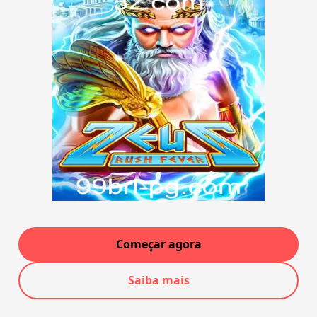
Começar agora
Saiba mais