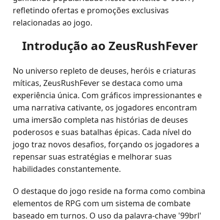
refletindo ofertas e promoções exclusivas
relacionadas ao jogo.
Introdução ao ZeusRushFever
No universo repleto de deuses, heróis e criaturas
míticas, ZeusRushFever se destaca como uma
experiência única. Com gráficos impressionantes e
uma narrativa cativante, os jogadores encontram
uma imersão completa nas histórias de deuses
poderosos e suas batalhas épicas. Cada nível do
jogo traz novos desafios, forçando os jogadores a
repensar suas estratégias e melhorar suas
habilidades constantemente.
O destaque do jogo reside na forma como combina
elementos de RPG com um sistema de combate
baseado em turnos. O uso da palavra-chave '99brl'