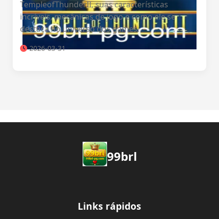
TempleofThunderII, suas características
incríveis, mecânicas de jogo e como ele se
destaca no universo dos games.
2026-03-31
99brl
Links rápidos