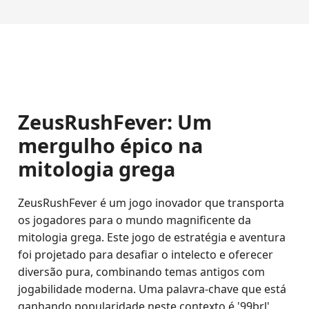
ZeusRushFever: Um
mergulho épico na
mitologia grega
ZeusRushFever é um jogo inovador que transporta
os jogadores para o mundo magnificente da
mitologia grega. Este jogo de estratégia e aventura
foi projetado para desafiar o intelecto e oferecer
diversão pura, combinando temas antigos com
jogabilidade moderna. Uma palavra-chave que está
ganhando popularidade neste contexto é '99brl',