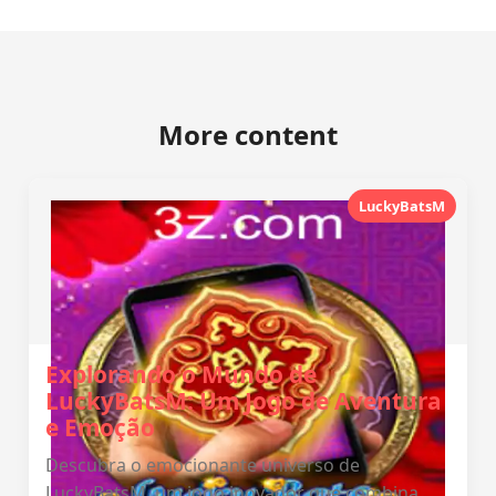
More content
LuckyBatsM
Explorando o Mundo de
LuckyBatsM: Um Jogo de Aventura
e Emoção
Descubra o emocionante universo de
LuckyBatsM, um jogo inovador que combina