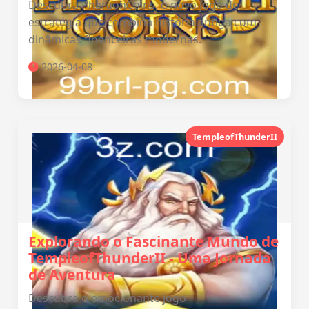
Descubra PharaohCoins, o novo jogo de
estratégia que combina história antiga com
dinâmicas financeiras modernas.
2026-04-08
TempleofThunderII
Explorando o Fascinante Mundo de
TempleofThunderII - Uma Jornada
de Aventura
Descubra o emocionante jogo