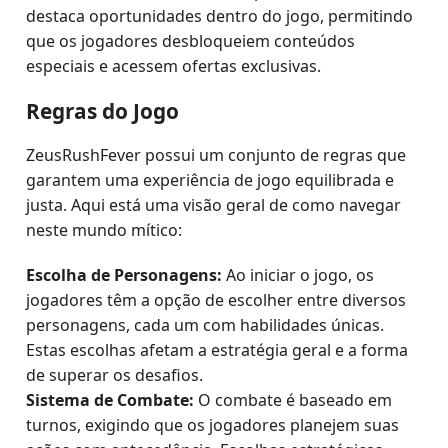
destaca oportunidades dentro do jogo, permitindo
que os jogadores desbloqueiem conteúdos
especiais e acessem ofertas exclusivas.
Regras do Jogo
ZeusRushFever possui um conjunto de regras que
garantem uma experiência de jogo equilibrada e
justa. Aqui está uma visão geral de como navegar
neste mundo mítico:
Escolha de Personagens:
Ao iniciar o jogo, os
jogadores têm a opção de escolher entre diversos
personagens, cada um com habilidades únicas.
Estas escolhas afetam a estratégia geral e a forma
de superar os desafios.
Sistema de Combate:
O combate é baseado em
turnos, exigindo que os jogadores planejem suas